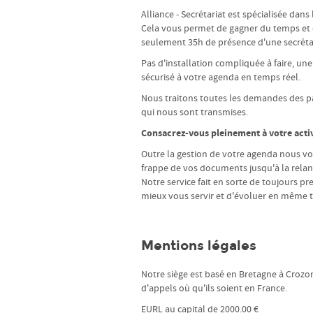
Alliance - Secrétariat est spécialisée dans
Cela vous permet de gagner du temps et 
seulement 35h de présence d'une secrétair
Pas d'installation compliquée à faire, une
sécurisé à votre agenda en temps réel.
Nous traitons toutes les demandes des pa
qui nous sont transmises.
Consacrez-vous pleinement à votre activ
Outre la gestion de votre agenda nous vou
frappe de vos documents jusqu'à la rela
Notre service fait en sorte de toujours p
mieux vous servir et d'évoluer en même 
Mentions légales
Notre siège est basé en Bretagne à Crozon
d'appels où qu'ils soient en France.
EURL au capital de 2000.00 €