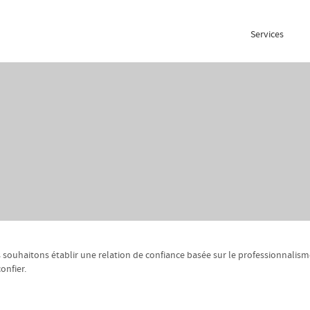
Services
 souhaitons établir une relation de confiance basée sur le professionnalisme, 
onfier.