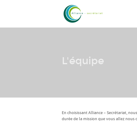
L'équipe
En choisissant Alliance – Secrétariat, nous
durée de la mission que vous allez nous c