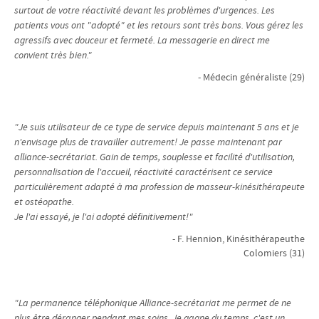
surtout de votre réactivité devant les problèmes d'urgences. Les
patients vous ont "adopté" et les retours sont très bons. Vous gérez les
agressifs avec douceur et fermeté.
La messagerie en direct me
convient très bien."
- Médecin généraliste (29)
"Je suis utilisateur de ce type de service depuis maintenant 5 ans et je
n'envisage plus de travailler autrement! Je passe maintenant par
alliance-secrétariat. Gain de temps, souplesse et facilité d'utilisation,
personnalisation de l'accueil, réactivité caractérisent ce service
particulièrement adapté à ma profession de masseur-kinésithérapeute
et ostéopathe.
Je l'ai essayé, je l'ai adopté définitivement!"
- F. Hennion, Kinésithérapeuthe
Colomiers (31)
"La permanence téléphonique Alliance-secrétariat me permet de ne
plus être déranger pendant mes soins. Je gagne du temps, c'est un