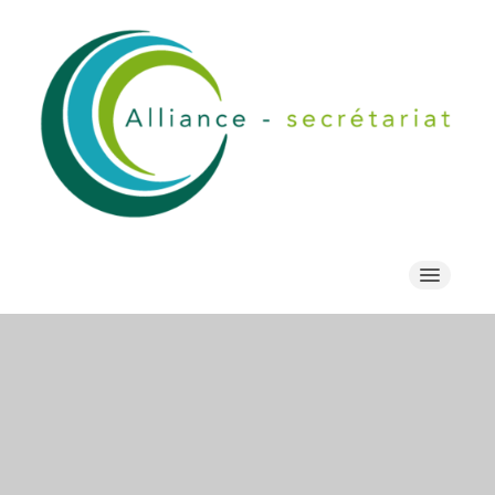
Services
Qui sommes-nous ?
Contact